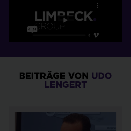
BEITRÄGE VON
UDO
LENGERT