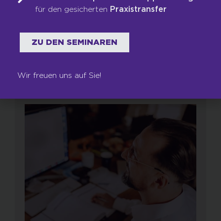
Kennen Sie den? Ein Verkäufer kommt zum
für den gesicherten
Praxistransfer
Kunden, das Gespräch läuft prima, das
Angebot geht raus und dann – Ghosting....
ZU DEN SEMINAREN
WEITERLESEN
Wir freuen uns auf Sie!