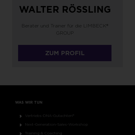
WALTER RÖSSLING
Berater und Trainer für die LIMBECK®
GROUP
ZUM PROFIL
WAS WIR TUN
Vertriebs-DNA-Gutachten®
Next-Generation-Sales-Workshop
Training & Coaching