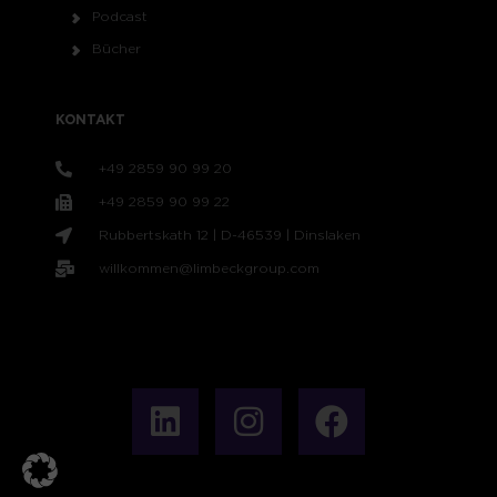
Podcast
Bücher
KONTAKT
+49 2859 90 99 20
+49 2859 90 99 22
Rubbertskath 12 | D-46539 | Dinslaken
willkommen@limbeckgroup.com