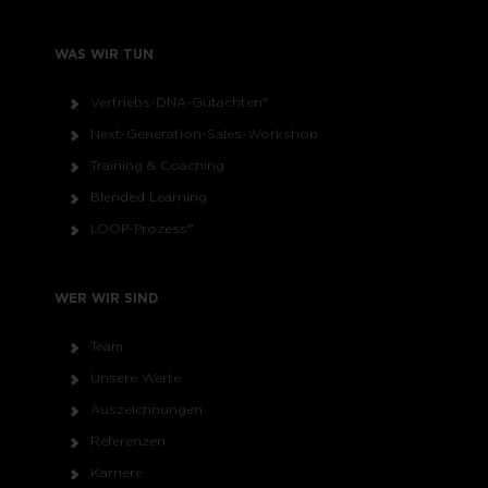
WAS WIR TUN
Vertriebs-DNA-Gutachten®
Next-Generation-Sales-Workshop
Training & Coaching
Blended Learning
LOOP-Prozess®
WER WIR SIND
Team
Unsere Werte
Auszeichnungen
Referenzen
Karriere