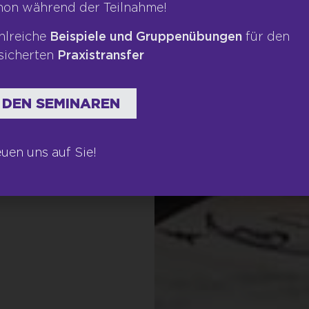
hon während der Teilnahme!
hlreiche
Beispiele und Gruppenübungen
für den
sicherten
Praxistransfer
 DEN SEMINAREN
euen uns auf Sie!