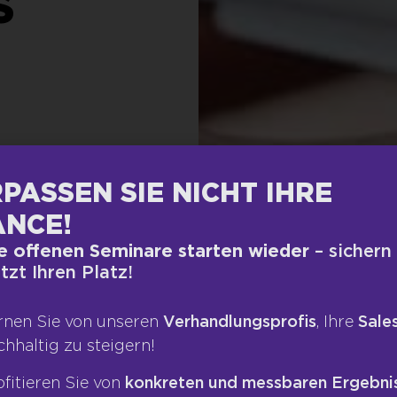
S
PASSEN SIE NICHT IHRE
NCE!
e offenen Seminare starten wieder
– sichern
etzt Ihren Platz!
n
rnen Sie von unseren
Verhandlungsprofis
, Ihre
Sales
chhaltig zu steigern!
ofitieren Sie von
konkreten und messbaren Ergebni