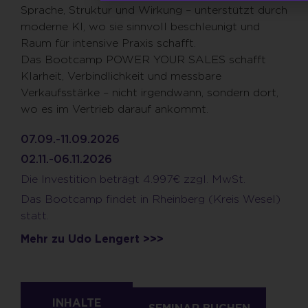
Sprache, Struktur und Wirkung – unterstützt durch
moderne KI, wo sie sinnvoll beschleunigt und
Raum für intensive Praxis schafft.
Das Bootcamp POWER YOUR SALES schafft
Klarheit, Verbindlichkeit und messbare
Verkaufsstärke – nicht irgendwann, sondern dort,
wo es im Vertrieb darauf ankommt.
07.09.-11.09.2026
02.11.-06.11.2026
Die Investition beträgt 4.997€ zzgl. MwSt.
Das Bootcamp findet in Rheinberg (Kreis Wesel)
statt.
Mehr zu Udo Lengert >>>
INHALTE