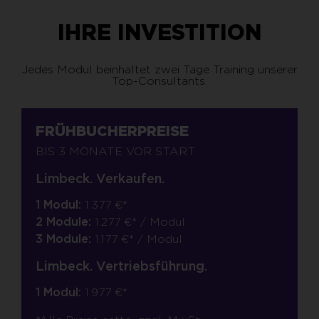
IHRE INVESTITION
Jedes Modul beinhaltet zwei Tage Training unserer
Top-Consultants.
FRÜHBUCHERPREISE
BIS 3 MONATE VOR START
Limbeck. Verkaufen.
1 Modul:
1.377 €*
2 Module:
1.277 €* / Modul
3 Module:
1.177 €* / Modul
Limbeck. Vertriebsführung.
1 Modul:
1.977 €*