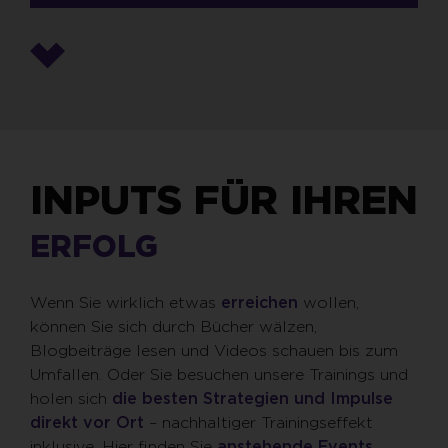
INPUTS FÜR IHREN
ERFOLG
Wenn Sie wirklich etwas
erreichen
wollen,
können Sie sich durch Bücher wälzen,
Blogbeiträge lesen und Videos schauen bis zum
Umfallen. Oder Sie besuchen unsere Trainings und
holen sich
die besten Strategien und Impulse
direkt vor Ort
– nachhaltiger Trainingseffekt
inklusive. Hier finden Sie
anstehende Events.