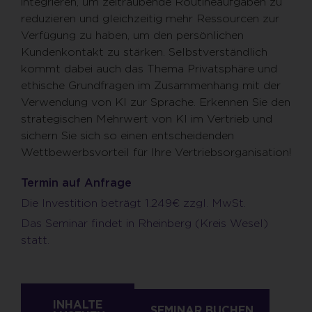
integrieren, um zeitraubende Routineaufgaben zu
reduzieren und gleichzeitig mehr Ressourcen zur
Verfügung zu haben, um den persönlichen
Kundenkontakt zu stärken. Selbstverständlich
kommt dabei auch das Thema Privatsphäre und
ethische Grundfragen im Zusammenhang mit der
Verwendung von KI zur Sprache. Erkennen Sie den
strategischen Mehrwert von KI im Vertrieb und
sichern Sie sich so einen entscheidenden
Wettbewerbsvorteil für Ihre Vertriebsorganisation!
Termin auf Anfrage
Die Investition beträgt 1.249€ zzgl. MwSt.
Das Seminar findet in Rheinberg (Kreis Wesel)
statt.
INHALTE
SEMINAR BUCHEN