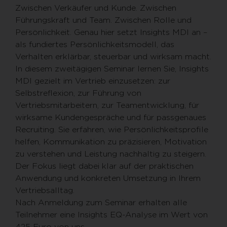
Zwischen Verkäufer und Kunde. Zwischen
Führungskraft und Team. Zwischen Rolle und
Persönlichkeit. Genau hier setzt Insights MDI an –
als fundiertes Persönlichkeitsmodell, das
Verhalten erklärbar, steuerbar und wirksam macht.
In diesem zweitägigen Seminar lernen Sie, Insights
MDI gezielt im Vertrieb einzusetzen: zur
Selbstreflexion, zur Führung von
Vertriebsmitarbeitern, zur Teamentwicklung, für
wirksame Kundengespräche und für passgenaues
Recruiting. Sie erfahren, wie Persönlichkeitsprofile
helfen, Kommunikation zu präzisieren, Motivation
zu verstehen und Leistung nachhaltig zu steigern.
Der Fokus liegt dabei klar auf der praktischen
Anwendung und konkreten Umsetzung in Ihrem
Vertriebsalltag.
Nach Anmeldung zum Seminar erhalten alle
Teilnehmer eine Insights EQ-Analyse im Wert von
425 Euro von uns.