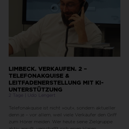
LIMBECK. VERKAUFEN. 2 –
TELEFONAKQUISE &
LEITFADENERSTELLUNG MIT KI-
UNTERSTÜTZUNG
2 Tage | Udo Lengert
Telefonakquise ist nicht »out«, sondern aktueller
denn je – vor allem, weil viele Verkäufer den Griff
zum Hörer meiden. Wer heute seine Zielgruppe
aktiv anruft, verschafft sich einen klaren