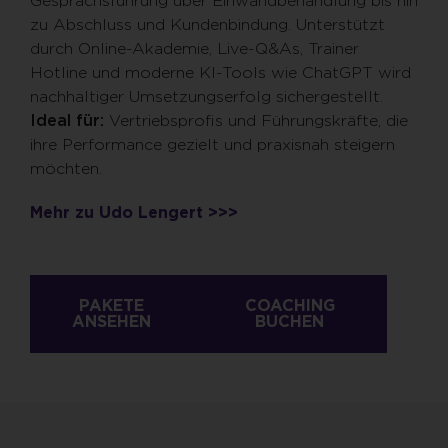
Gesprächsführung über Einwandbehandlung bis hin
zu Abschluss und
Kundenbindung. Unterstützt
durch Online-Akademie, Live-Q&As, Trainer
Hotline und
moderne KI-Tools wie ChatGPT wird
nachhaltiger Umsetzungserfolg sichergestellt.
Ideal
für:
Vertriebsprofis und Führungskräfte, die
ihre Performance gezielt und
praxisnah steigern
möchten.
Mehr zu Udo Lengert >>>
PAKETE
COACHING
ANSEHEN
BUCHEN