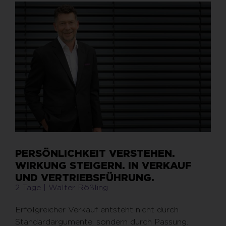
PERSÖNLICHKEIT VERSTEHEN.
WIRKUNG STEIGERN. IN VERKAUF
UND VERTRIEBSFÜHRUNG.
2 Tage | Walter Rößling
Erfolgreicher Verkauf entsteht nicht durch
Standardargumente, sondern durch Passung.