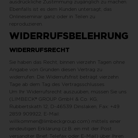
ausdrückliche Zustimmung zugänglich zu machen.
Ebenfalls ist es dem Kunden untersagt, das
Onlineseminar ganz oder in Teilen zu
reproduzieren.
WIDERRUFSBELEHRUNG
WIDERRUFSRECHT
Sie haben das Recht, binnen vierzehn Tagen ohne
Angabe von Gründen diesen Vertrag zu
widerrufen. Die Widerrufsfrist beträgt vierzehn
Tage ab dem Tag des Vertragsschlusses.
Um Ihr Widerrufsrecht auszuüben, müssen Sie uns
(LIMBECK® GROUP GmbH & Co. KG,
Rubbertskath 12, D-46539 Dinslaken, Fax: +49
2859 909922, E-Mail:
willkommen@limbeckgroup.com) mittels einer
eindeutigen Erklärung (z.B. ein mit der Post
versandter Brief, Telefax oder E-Mail) über Ihren