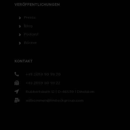
VERÖFFENTLICHUNGEN
Presse
Blog
Podcast
Bücher
KONTAKT
+49 2859 90 99 20
+49 2859 90 99 22
Rubbertskath 12 | D-46539 | Dinslaken
willkommen@limbeckgroup.com