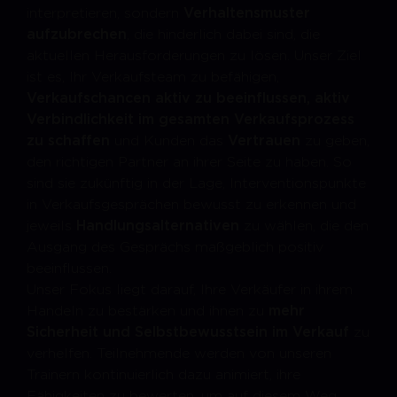
interpretieren, sondern
Verhaltensmuster
aufzubrechen
, die hinderlich dabei sind, die
aktuellen Herausforderungen zu lösen. Unser Ziel
ist es, Ihr Verkaufsteam zu befähigen,
Verkaufschancen aktiv zu beeinflussen, aktiv
Verbindlichkeit im gesamten Verkaufsprozess
zu schaffen
und Kunden das
Vertrauen
zu geben,
den richtigen Partner an ihrer Seite zu haben. So
sind sie zukünftig in der Lage, Interventionspunkte
in Verkaufsgesprächen bewusst zu erkennen und
jeweils
Handlungsalternativen
zu wählen, die den
Ausgang des Gesprächs maßgeblich positiv
beeinflussen.
Unser Fokus liegt darauf, Ihre Verkäufer in ihrem
Handeln zu bestärken und ihnen zu
mehr
Sicherheit und Selbstbewusstsein im Verkauf
zu
verhelfen. Teilnehmende werden von unseren
Trainern kontinuierlich dazu animiert, ihre
Fähigkeiten zu bewerten, um auf diesem Weg