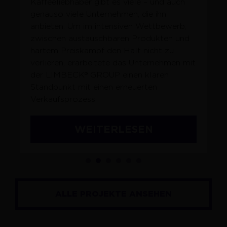
Kaffeeliebhaber gibt es viele – und auch
genauso viele Unternehmen, die ihn
anbieten. Um im intensiven Wettbewerb,
zwischen austauschbaren Produkten und
hartem Preiskampf den Halt nicht zu
verlieren, erarbeitete das Unternehmen mit
der LIMBECK® GROUP einen klaren
Standpunkt mit einen erneuerten
Verkaufsprozess.
WEITERLESEN
ALLE PROJEKTE ANSEHEN