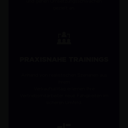
und gehen Umsetzungsschwächen
gezielt an.
PRAXISNAHE TRAININGS
Anhand von realistischen Szenarien aus
ihrem
Verkaufsalltag erlernen Ihre
Vertriebsmitarbeiter neue Fähigkeiten im
sicheren Umfeld.