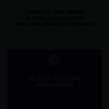
DAMIT SIE IHRE PREISE
ZUVERLÄSSIG HALTEN
UND IHRE UMSÄTZE STEIGERN!
So sorgen wir dafür, dass Ihre Verkäufer
ihre Umsetzungskompetenz nachhaltig ausbauen:
BLINDE FLECKEN
AUFDECKEN
Bei uns gibt es kein Training von der Stange.
Wir füllen vorab identifizierte Wissenslücken