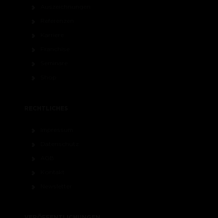
Auszeichnungen
Referenzen
Karriere
Franchise
Seminare
Shop
RECHTLICHES
Impressum
Datenschutz
AGB
Kontakt
Newsletter
VERÖFFENTLICHUNGEN