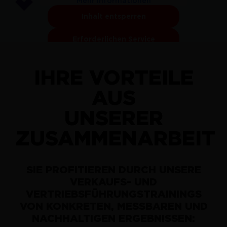
Mehr Informationen
Inhalt entsperren
Erforderlichen Service
akzeptieren und Inhalte
entsperren
IHRE
VORTEILE
AUS
UNSERER
ZUSAMMENARBEIT
SIE PROFITIEREN DURCH UNSERE
VERKAUFS- UND
VERTRIEBSFÜHRUNGSTRAININGS
VON KONKRETEN, MESSBAREN UND
NACHHALTIGEN ERGEBNISSEN: