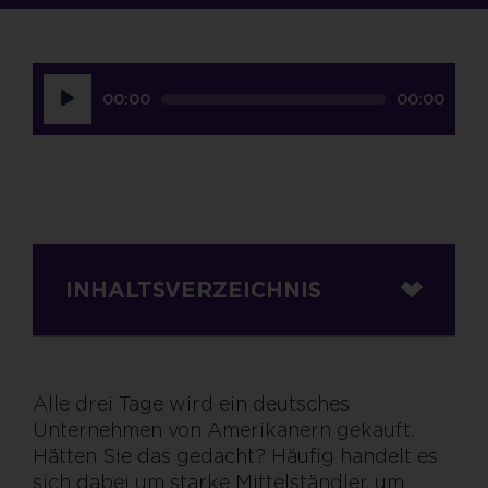
Audio-
00:00
00:00
Player
INHALTSVERZEICHNIS
Alle drei Tage wird ein deutsches
Unternehmen von Amerikanern gekauft.
Hätten Sie das gedacht? Häufig handelt es
sich dabei um starke Mittelständler, um