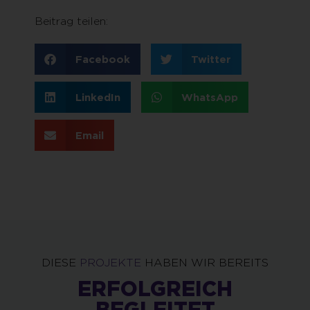
Beitrag teilen:
Facebook
Twitter
LinkedIn
WhatsApp
Email
DIESE
PROJEKTE
HABEN WIR BEREITS
ERFOLGREICH
BEGLEITET