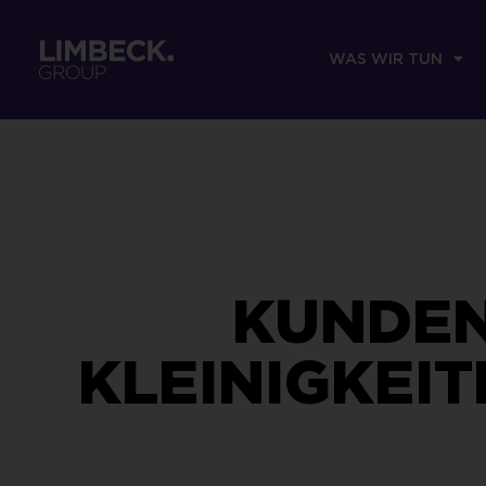
WAS WIR TUN
KUNDEN
KLEINIGKEI