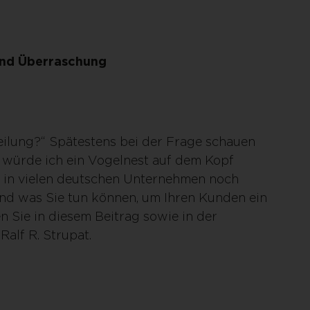
und Überraschung
ilung?“ Spätestens bei der Frage schauen
s würde ich ein Vogelnest auf dem Kopf
 in vielen deutschen Unternehmen noch
und was Sie tun können, um Ihren Kunden ein
n Sie in diesem Beitrag sowie in der
alf R. Strupat.