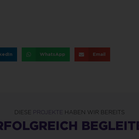
kedIn
WhatsApp
Email
DIESE
PROJEKTE
HABEN WIR BEREITS
RFOLGREICH BEGLEIT