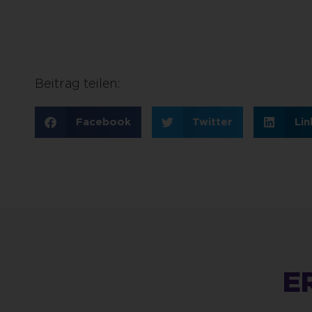
Beitrag teilen:
Facebook
Twitter
Lin
E