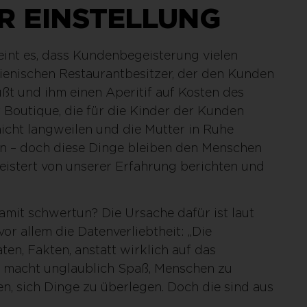
ER EINSTELLUNG
eint es, dass Kundenbegeisterung vielen
lienischen Restaurantbesitzer, der den Kunden
t und ihm einen Aperitif auf Kosten des
r Boutique, die für die Kinder der Kunden
 nicht langweilen und die Mutter in Ruhe
en – doch diese Dinge bleiben den Menschen
geistert von unserer Erfahrung berichten und
mit schwertun? Die Ursache dafür ist laut
r allem die Datenverliebtheit: „Die
en, Fakten, anstatt wirklich auf das
es macht unglaublich Spaß, Menschen zu
en, sich Dinge zu überlegen. Doch die sind aus