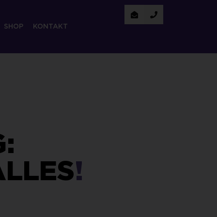
SHOP
KONTAKT
:
ALLES
!