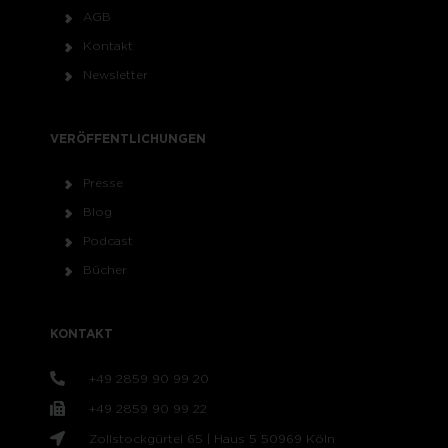
AGB
Kontakt
Newsletter
VERÖFFENTLICHUNGEN
Presse
Blog
Podcast
Bücher
KONTAKT
+49 2859 90 99 20
+49 2859 90 99 22
Zollstockgürtel 65 | Haus 5 50969 Köln