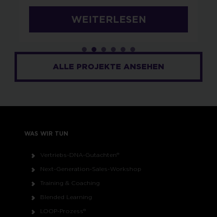
WEITERLESEN
ALLE PROJEKTE ANSEHEN
WAS WIR TUN
Vertriebs-DNA-Gutachten®
Next-Generation-Sales-Workshop
Training & Coaching
Blended Learning
LOOP-Prozess®