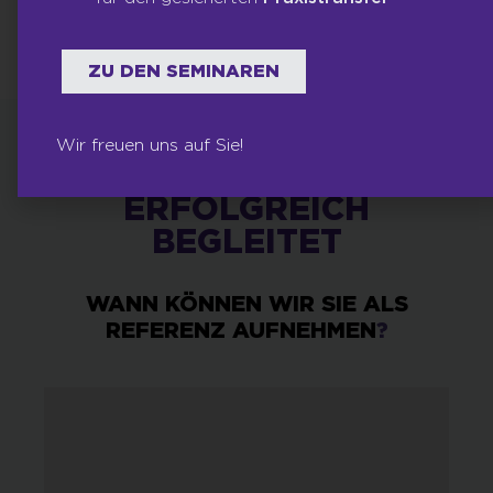
ZU DEN SEMINAREN
Wir freuen uns auf Sie!
DIESE
PROJEKTE
HABEN WIR BEREITS
ERFOLGREICH
BEGLEITET
WANN KÖNNEN WIR SIE ALS
REFERENZ AUFNEHMEN
?