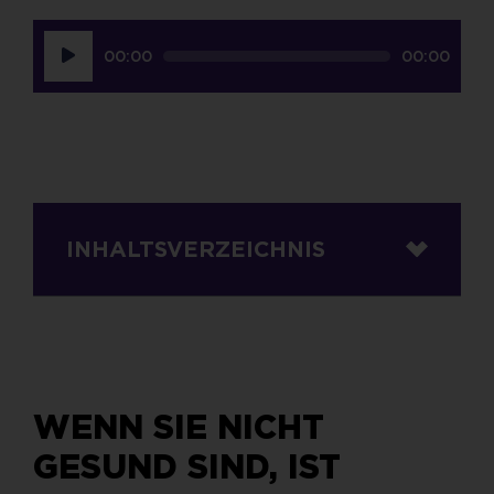
Audio-
00:00
00:00
Player
INHALTSVERZEICHNIS
WENN SIE NICHT
GESUND SIND, IST