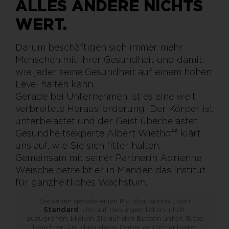
ALLES ANDERE NICHTS
WERT.
Darum beschäftigen sich immer mehr
Menschen mit Ihrer Gesundheit und damit,
wie jeder seine Gesundheit auf einem hohen
Level halten kann.
Gerade bei Unternehmen ist es eine weit
verbreitete Herausforderung: Der Körper ist
unterbelastet und der Geist überbelastet.
Gesundheitsexperte Albert Wiethoff klärt
uns auf, wie Sie sich fitter halten.
Gemeinsam mit seiner Partnerin Adrienne
Weische betreibt er in Menden das Institut
für ganzheitliches Wachstum.
Sie sehen gerade einen Platzhalterinhalt von
Standard
. Um auf den eigentlichen Inhalt
zuzugreifen, klicken Sie auf den Button unten. Bitte
beachten Sie, dass dabei Daten an Drittanbieter