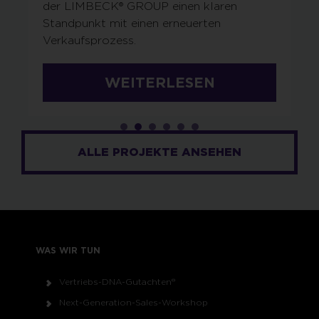
der LIMBECK® GROUP einen klaren
Standpunkt mit einen erneuerten
Verkaufsprozess.
WEITERLESEN
ALLE PROJEKTE ANSEHEN
WAS WIR TUN
Vertriebs-DNA-Gutachten®
Next-Generation-Sales-Workshop