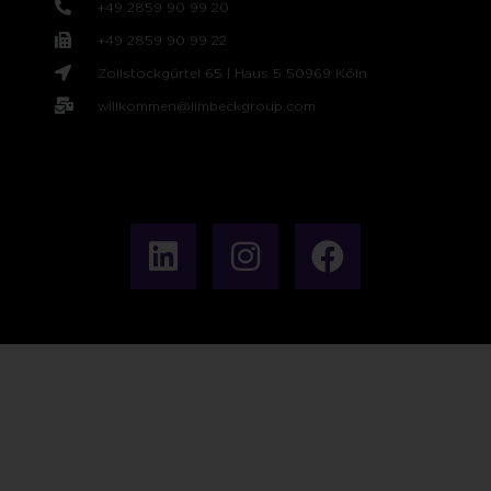
+49 2859 90 99 20
+49 2859 90 99 22
Zollstockgürtel 65 | Haus 5 50969 Köln
willkommen@limbeckgroup.com