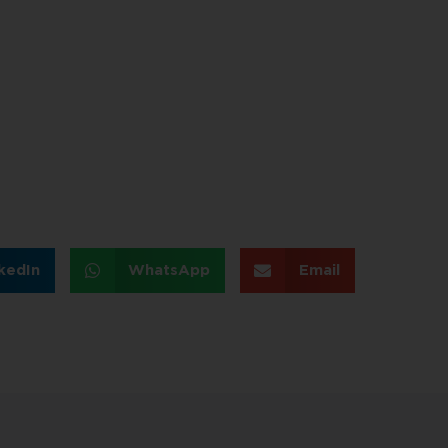
kedIn
WhatsApp
Email