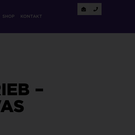
SHOP
KONTAKT
IEB –
AS