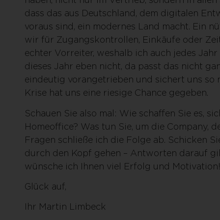
dass das aus Deutschland, dem digitalen Ent
voraus sind, ein modernes Land macht. Ein nüt
wir für Zugangskontrollen, Einkäufe oder Zei
echter Vorreiter, weshalb ich auch jedes Jahr 
dieses Jahr eben nicht, da passt das nicht gan
eindeutig vorangetrieben und sichert uns so 
Krise hat uns eine riesige Chance gegeben.
Schauen Sie also mal: Wie schaffen Sie es, si
Homeoffice? Was tun Sie, um die Company, den
Fragen schließe ich die Folge ab. Schicken Si
durch den Kopf gehen – Antworten darauf gib
wünsche ich Ihnen viel Erfolg und Motivation
Glück auf,
Ihr Martin Limbeck