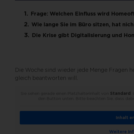
Frage: Welchen Einfluss wird Homeoffi
Wie lange Sie im Büro sitzen, hat nic
Die Krise gibt Digitalisierung und H
Die Woche sind wieder jede Menge Fragen he
gleich beantworten will.
Sie sehen gerade einen Platzhalterinhalt von
Standard
.
den Button unten. Bitte beachten Sie, dass dab
Inhalt e
Weitere In