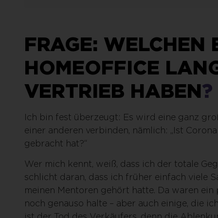
FRAGE: WELCHEN 
HOMEOFFICE LANG
VERTRIEB HABEN
?
Ich bin fest überzeugt: Es wird eine ganz groß
einer anderen verbinden, nämlich: „Ist Corona 
gebracht hat?“
Wer mich kennt, weiß, dass ich der totale Ge
schlicht daran, dass ich früher einfach viele
meinen Mentoren gehört hatte. Da waren ein p
noch genauso halte – aber auch einige, die ich
ist der Tod des Verkäufers, denn die Ablenkun