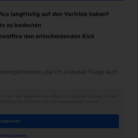
ce langfristig auf den Vertrieb haben?
hts zu bedeuten
omeoffice den entscheidenden Kick
reingekommen, die ich in dieser Folge auch
 Um auf den eigentlichen Inhalt zuzugreifen, klicken Sie auf
ei Daten an Drittanbieter weitergegeben werden.
ntsperren
formationen