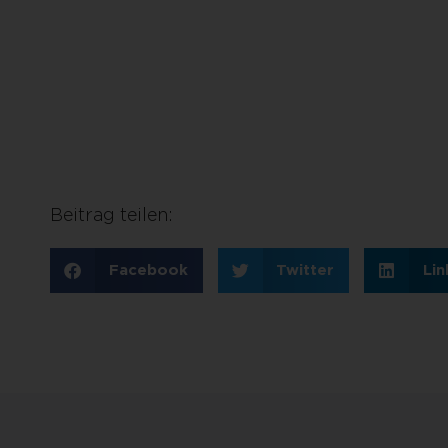
Beitrag teilen:
Facebook
Twitter
Lin