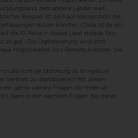
wicklungsland, dem andere Länder weit
zliches Beispiel ist die Face Recognition, die
terfassungen nutzen könnten. China ist da ein
auf die KI-Reise in dieses Land einlade. Nur
z so gut… Die Digitalisierung wird jetzt
neue Möglichkeiten fürs Remote-Arbeiten. Die
ch in die richtige Stimmung zu bringen im
 Vertrieb zu digitalisieren? Mit diesen
e mir gerne weitere Fragen, die Ihnen so
t’s dann in den nächsten Folgen. Bis dahin
!