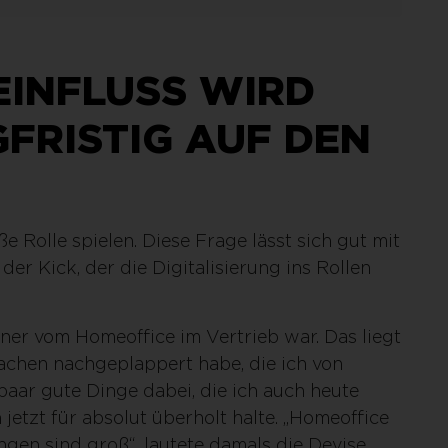
EINFLUSS WIRD
FRISTIG AUF DEN
e Rolle spielen. Diese Frage lässt sich gut mit
der Kick, der die Digitalisierung ins Rollen
gner vom Homeoffice im Vertrieb war. Das liegt
 Sachen nachgeplappert habe, die ich von
aar gute Dinge dabei, die ich auch heute
 jetzt für absolut überholt halte. „Homeoffice
gen sind groß“, lautete damals die Devise.