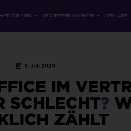
WER WIR SIND
VERÖFFENTLICHUNGEN
SEMINARE
5. Juli 2020
FICE IM VERTR
R SCHLECHT
?
W
KLICH ZÄHLT