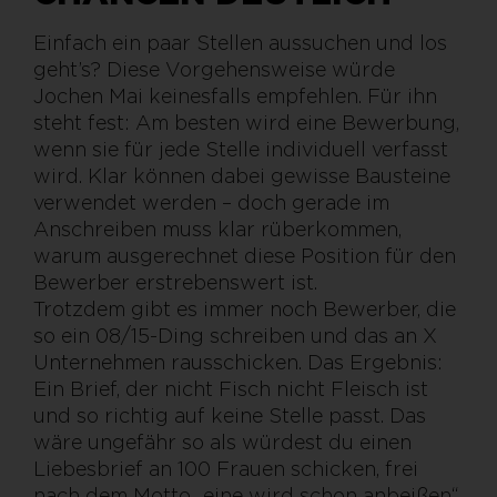
Einfach ein paar Stellen aussuchen und los
geht’s? Diese Vorgehensweise würde
Jochen Mai keinesfalls empfehlen. Für ihn
steht fest: Am besten wird eine Bewerbung,
wenn sie für jede Stelle individuell verfasst
wird. Klar können dabei gewisse Bausteine
verwendet werden – doch gerade im
Anschreiben muss klar rüberkommen,
warum ausgerechnet diese Position für den
Bewerber erstrebenswert ist.
Trotzdem gibt es immer noch Bewerber, die
so ein 08/15-Ding schreiben und das an X
Unternehmen rausschicken. Das Ergebnis:
Ein Brief, der nicht Fisch nicht Fleisch ist
und so richtig auf keine Stelle passt. Das
wäre ungefähr so als würdest du einen
Liebesbrief an 100 Frauen schicken, frei
nach dem Motto „eine wird schon anbeißen“.