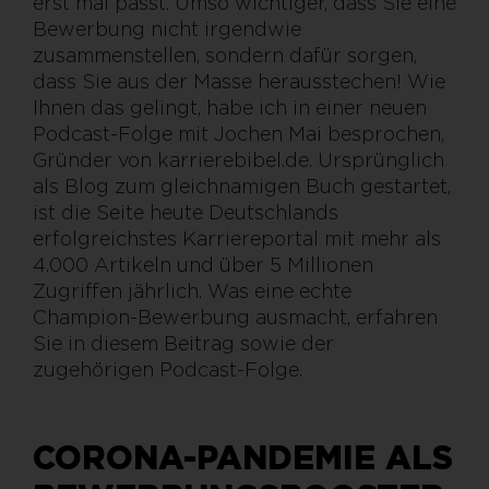
erst mal passt. Umso wichtiger, dass Sie eine
Bewerbung nicht irgendwie
zusammenstellen, sondern dafür sorgen,
dass Sie aus der Masse herausstechen! Wie
Ihnen das gelingt, habe ich in einer neuen
Podcast-Folge mit Jochen Mai besprochen,
Gründer von karrierebibel.de. Ursprünglich
als Blog zum gleichnamigen Buch gestartet,
ist die Seite heute Deutschlands
erfolgreichstes Karriereportal mit mehr als
4.000 Artikeln und über 5 Millionen
Zugriffen jährlich. Was eine echte
Champion-Bewerbung ausmacht, erfahren
Sie in diesem Beitrag sowie der
zugehörigen Podcast-Folge.
CORONA-PANDEMIE ALS