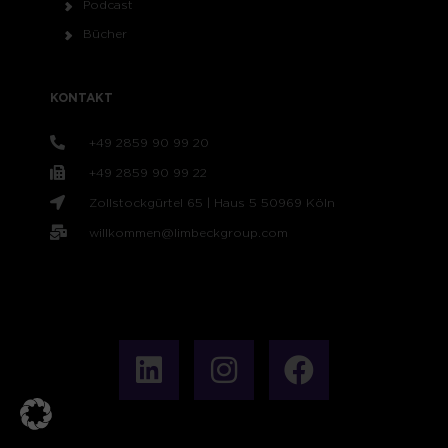
Podcast
Bücher
KONTAKT
+49 2859 90 99 20
+49 2859 90 99 22
Zollstockgürtel 65 | Haus 5 50969 Köln
willkommen@limbeckgroup.com