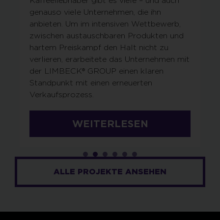
Kaffeeliebhaber gibt es viele – und auch
genauso viele Unternehmen, die ihn
anbieten. Um im intensiven Wettbewerb,
zwischen austauschbaren Produkten und
hartem Preiskampf den Halt nicht zu
verlieren, erarbeitete das Unternehmen mit
der LIMBECK® GROUP einen klaren
Standpunkt mit einen erneuerten
Verkaufsprozess.
WEITERLESEN
ALLE PROJEKTE ANSEHEN