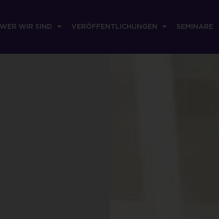
WER WIR SIND
VERÖFFENTLICHUNGEN
SEMINARE