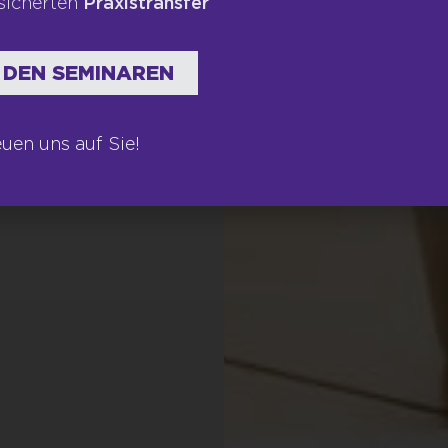
sicherten
Praxistransfer
 DEN SEMINAREN
euen uns auf Sie!