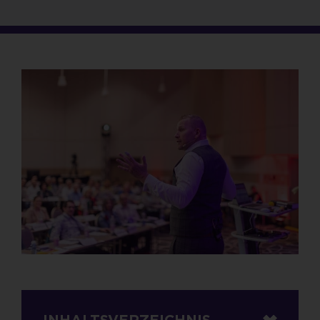
INHALTSVERZEICHNIS