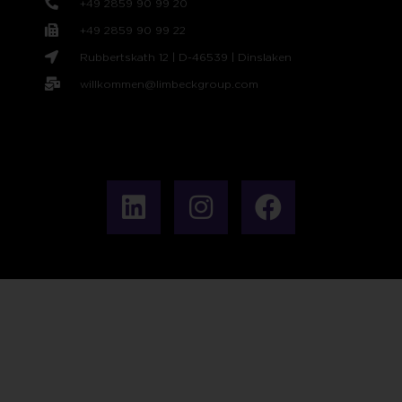
+49 2859 90 99 20
+49 2859 90 99 22
Rubbertskath 12 | D-46539 | Dinslaken
willkommen@limbeckgroup.com