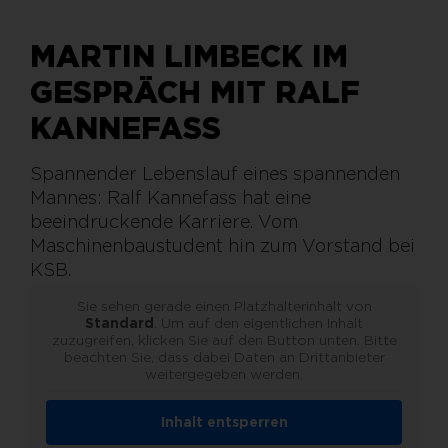
MARTIN LIMBECK IM
GESPRÄCH MIT RALF
KANNEFASS
Spannender Lebenslauf eines spannenden
Mannes: Ralf Kannefass hat eine
beeindruckende Karriere. Vom
Maschinenbaustudent hin zum Vorstand bei
KSB.
Sie sehen gerade einen Platzhalterinhalt von
Standard
. Um auf den eigentlichen Inhalt
zuzugreifen, klicken Sie auf den Button unten. Bitte
beachten Sie, dass dabei Daten an Drittanbieter
weitergegeben werden.
Inhalt entsperren