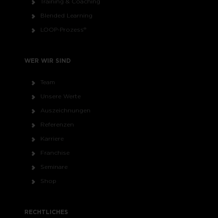
Training & Coaching
Blended Learning
LOOP-Prozess®
WER WIR SIND
Team
Unsere Werte
Auszeichnungen
Referenzen
Karriere
Franchise
Seminare
Shop
RECHTLICHES