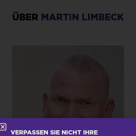
ÜBER
MARTIN LIMBECK
VERPASSEN SIE NICHT IHRE