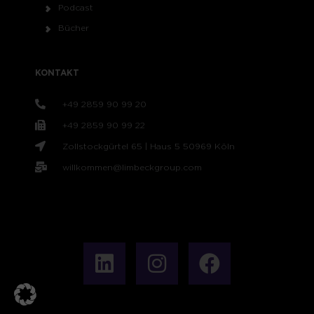
Podcast
Bücher
KONTAKT
+49 2859 90 99 20
+49 2859 90 99 22
Zollstockgürtel 65 | Haus 5 50969 Köln
willkommen@limbeckgroup.com