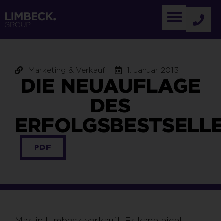
Marketing & Verkauf
1. Januar 2013
DIE NEUAUFLAGE
DES
ERFOLGSBESTSELL
PDF
Martin Limbeck verkauft. Er kann nicht