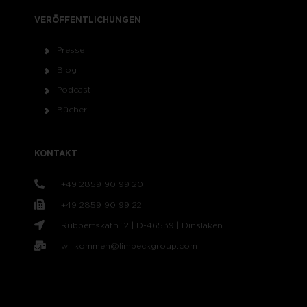
VERÖFFENTLICHUNGEN
Presse
Blog
Podcast
Bücher
KONTAKT
+49 2859 90 99 20
+49 2859 90 99 22
Rubbertskath 12 | D-46539 | Dinslaken
willkommen@limbeckgroup.com