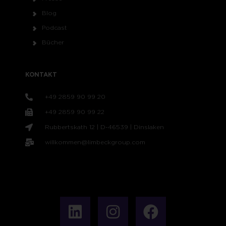
Blog
Podcast
Bücher
KONTAKT
+49 2859 90 99 20
+49 2859 90 99 22
Rubbertskath 12 | D-46539 | Dinslaken
willkommen@limbeckgroup.com