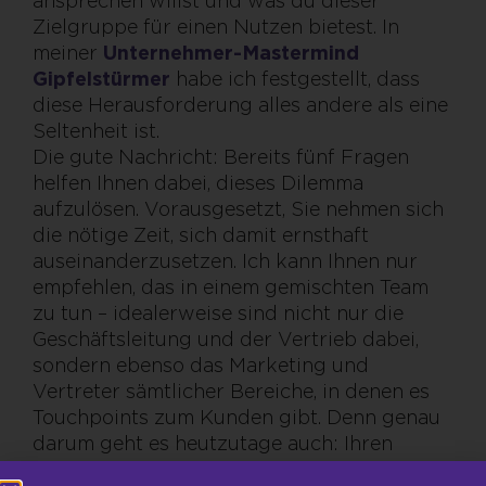
ansprechen willst und was du dieser
Zielgruppe für einen Nutzen bietest. In
meiner
Unternehmer-Mastermind
Gipfelstürmer
habe ich festgestellt, dass
diese Herausforderung alles andere als eine
Seltenheit ist.
Die gute Nachricht: Bereits fünf Fragen
helfen Ihnen dabei, dieses Dilemma
aufzulösen. Vorausgesetzt, Sie nehmen sich
die nötige Zeit, sich damit ernsthaft
auseinanderzusetzen. Ich kann Ihnen nur
empfehlen, das in einem gemischten Team
zu tun – idealerweise sind nicht nur die
Geschäftsleitung und der Vertrieb dabei,
sondern ebenso das Marketing und
Vertreter sämtlicher Bereiche, in denen es
Touchpoints zum Kunden gibt. Denn genau
darum geht es heutzutage auch: Ihren
Kunden ein stimmiges Bild zu präsentieren