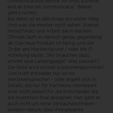
communications device. An iPod, a phone,
and an Internet communicator.“ Besser
geht’s nichts!
Bis dahin ist es allerdings ein weiter Weg.
Und was die meisten nicht sehen: Wieviel
Hirnschmalz und Arbeit darin stecken.
Oftmals läuft es nämlich genau gegenteilig
ab. Das neue Produkt ist fertig, und die
Order ans Marketing und / oder die IT-
Abteilung lautet: „Wir brauchen dazu
schnell eine Landingpage!“ Was passiert?
Die Seite wird schnell zusammengezimmert.
Und trieft entweder nur so vor
Werbeversprechen – oder ergeht sich in
Details, die nur für Fachleute interessant
sind, nicht jedoch für die Entscheider, die
die Investition final absegnen. Hier geht es
auch nicht um reine Verkaufstechniken –
sondern darum, dass Ihre gesamte