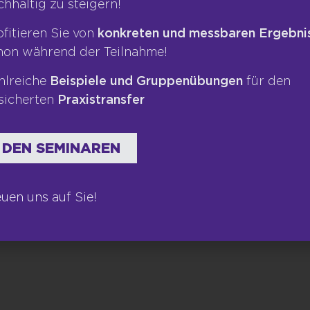
chhaltig zu steigern!
Newsletter
ofitieren Sie von
konkreten und messbaren Ergebni
hon während der Teilnahme!
hlreiche
Beispiele und Gruppenübungen
für den
sicherten
Praxistransfer
 DEN SEMINAREN
euen uns auf Sie!