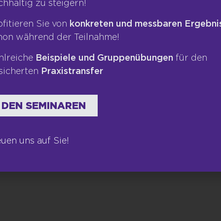
chhaltig zu steigern!
Newsletter
ofitieren Sie von
konkreten und messbaren Ergebni
hon während der Teilnahme!
hlreiche
Beispiele und Gruppenübungen
für den
sicherten
Praxistransfer
 DEN SEMINAREN
euen uns auf Sie!