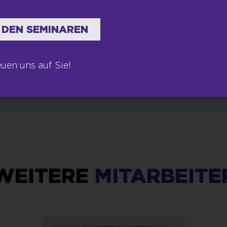
 DEN SEMINAREN
euen uns auf Sie!
WEITERE
MITARBEITE