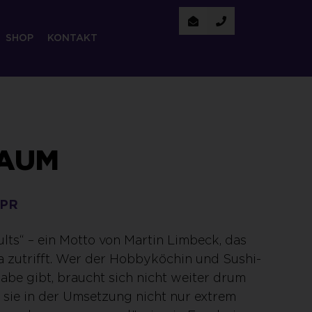
SHOP
KONTAKT
BAUM
 PR
ults“ – ein Motto von Martin Limbeck, das
a zutrifft. Wer der Hobbyköchin und Sushi-
abe gibt, braucht sich nicht weiter drum
 sie in der Umsetzung nicht nur extrem