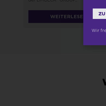
ZU
WEITERLESEN
Wir fr