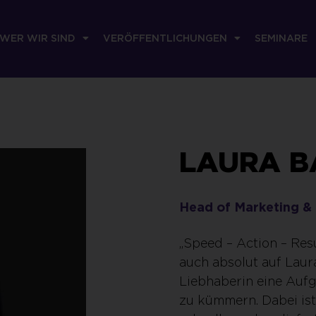
WER WIR SIND
VERÖFFENTLICHUNGEN
SEMINARE
LAURA 
Head of Marketing &
„Speed – Action – Res
auch absolut auf Laur
Liebhaberin eine Aufg
zu kümmern. Dabei ist