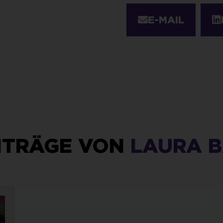
E-MAIL
ITRÄGE VON
LAURA 