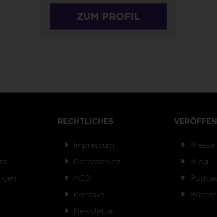
ZUM PROFIL
RECHTLICHES
VERÖFFEN
Impressum
Presse
te
Datenschutz
Blog
ngen
AGB
Podcas
Kontakt
Bücher
Newsletter