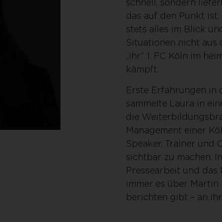
schnell, sondern liefe
das auf den Punkt ist.
stets alles im Blick un
Situationen nicht aus
„ihr“ 1. FC Köln im h
kämpft.
Erste Erfahrungen i
sammelte Laura in ein
die Weiterbildungsbra
Management einer Köln
Speaker, Trainer und 
sichtbar zu machen. I
Pressearbeit und da
immer es über Martin
berichten gibt – an ih