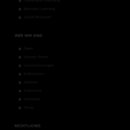
Training & Coaching
Blended Learning
LOOP-Prozess®
WER WIR SIND
Team
Unsere Werte
Auszeichnungen
Referenzen
Karriere
Franchise
Seminare
Shop
RECHTLICHES