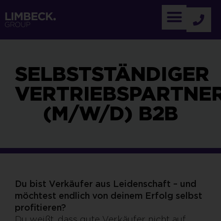
SELBSTSTÄNDIGER
VERTRIEBSPARTNE
(M/W/D) B2B
Du bist Verkäufer aus Leidenschaft – und
möchtest endlich von deinem Erfolg selbst
profitieren?
Du weißt, dass gute Verkäufer nicht auf