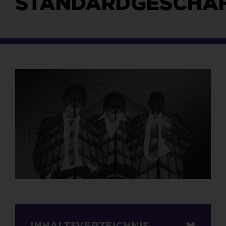
STANDARDGESCHÄ
INHALTSVERZEICHNIS