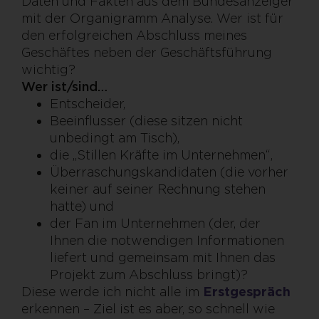
Daten und Fakten aus dem Bundesanzeiger
mit der Organigramm Analyse. Wer ist für
den erfolgreichen Abschluss meines
Geschäftes neben der Geschäftsführung
wichtig?
Wer ist/sind…
Entscheider,
Beeinflusser (diese sitzen nicht
unbedingt am Tisch),
die „Stillen Kräfte im Unternehmen“,
Überraschungskandidaten (die vorher
keiner auf seiner Rechnung stehen
hatte) und
der Fan im Unternehmen (der, der
Ihnen die notwendigen Informationen
liefert und gemeinsam mit Ihnen das
Projekt zum Abschluss bringt)?
Diese werde ich nicht alle im
Erstgespräch
erkennen – Ziel ist es aber, so schnell wie