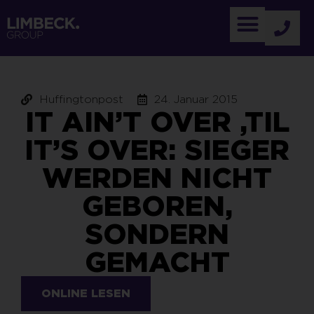
Huffingtonpost
24. Januar 2015
IT AIN’T OVER ‚TIL
IT’S OVER: SIEGER
WERDEN NICHT
GEBOREN,
SONDERN
GEMACHT
ONLINE LESEN