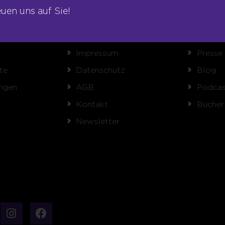
euen uns auf Sie!
RECHTLICHES
VERÖFFEN
Impressum
Presse
te
Datenschutz
Blog
ngen
AGB
Podcas
Kontakt
Bücher
Newsletter