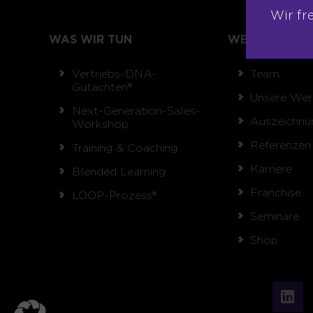
Wir fr
WAS WIR TUN
WER WIR SIND
Vertriebs-DNA-
Team
Gutachten®
Unsere Wer
Next-Generation-Sales-
Auszeichnu
Workshop
Referenzen
Training & Coaching
Karriere
Blended Learning
Franchise
LOOP-Prozess®
Seminare
Shop