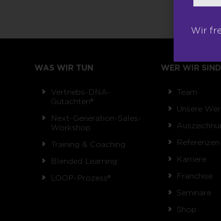
Wir fr
WAS WIR TUN
WER WIR SIND
Vertriebs-DNA-
Team
Gutachten®
Unsere Wer
Next-Generation-Sales-
Auszeichnu
Workshop
Referenzen
Training & Coaching
Karriere
Blended Learning
Franchise
LOOP-Prozess®
Seminare
Shop