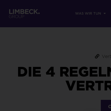
WAS WIR TUN
Vert
DIE 4 REGE
VERT
O