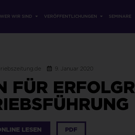
WER WIR SIND
VERÖFFENTLICHUNGEN
SEMINARE
riebszeitung.de
9. Januar 2020
LN FÜR ERFOLG
RIEBSFÜHRUNG
NLINE LESEN
PDF