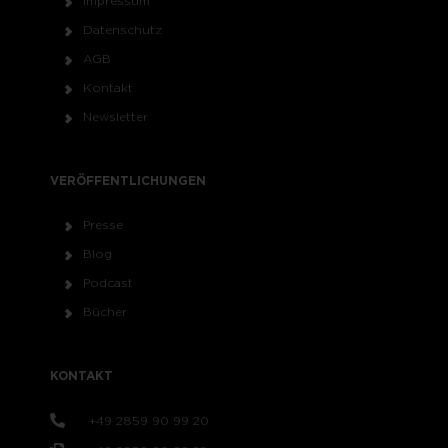
Impressum
Datenschutz
AGB
Kontakt
Newsletter
VERÖFFENTLICHUNGEN
Presse
Blog
Podcast
Bücher
KONTAKT
+49 2859 90 99 20