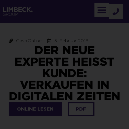
Cash.Online
5. Februar 2018
DER NEUE
EXPERTE HEISST K
UNDE: V
ERKAUFEN IN D
IGITALEN ZEITEN
ONLINE LESEN
PDF