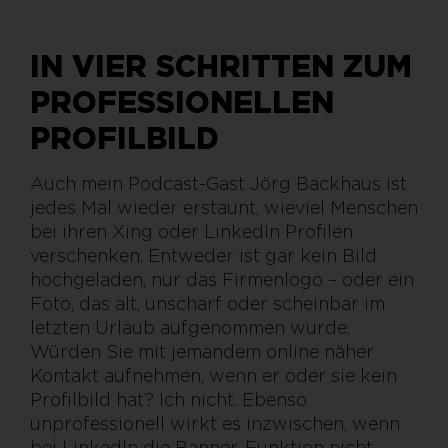
IN VIER SCHRITTEN ZUM
PROFESSIONELLEN
PROFILBILD
Auch mein Podcast-Gast Jörg Backhaus ist
jedes Mal wieder erstaunt, wieviel Menschen
bei ihren Xing oder LinkedIn Profilen
verschenken. Entweder ist gar kein Bild
hochgeladen, nur das Firmenlogo – oder ein
Foto, das alt, unscharf oder scheinbar im
letzten Urlaub aufgenommen wurde.
Würden Sie mit jemandem online näher
Kontakt aufnehmen, wenn er oder sie kein
Profilbild hat? Ich nicht. Ebenso
unprofessionell wirkt es inzwischen, wenn
bei LinkedIn die Banner-Funktion nicht