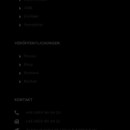
AGB
Kontakt
Newsletter
VERÖFFENTLICHUNGEN
Presse
Blog
Podcast
Bücher
KONTAKT
+49 2859 90 99 20
+49 2859 90 99 22
Zollstockgürtel 65 | Haus 5 50969 Köln