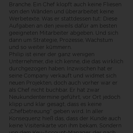
Branche. Ein Chef klopft auch keine Fliesen
von den Wänden und überarbeitet keine
Werbetexte. Was er stattdessen tut: Diese
Aufgaben an den jeweils dafür am besten
geeigneten Mitarbeiter abgeben. Und sich
dann um Strategie, Prozesse, Wachstum
und so weiter kümmern.
Philip ist einer der ganz wenigen
Unternehmer, die ich kenne, die das wirklich
durchgezogen haben. Inzwischen hat er
seine Company verkauft und widmet sich
neuen Projekten, doch auch vorher war er
als Chef nicht buchbar. Er hat zwar
Neukundentermine geführt, vor Ort jedoch
klipp und klar gesagt, dass es keine
„Chefbetreuung“ geben wird. In aller
Konsequenz hieß das, dass der Kunde auch
keine Visitenkarte von ihm bekam. Sondern
von dem Key-Account-Manager, der nach