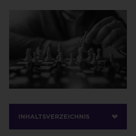
INHALTSVERZEICHNIS