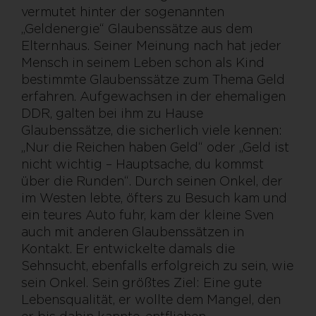
vermutet hinter der sogenannten
„Geldenergie“ Glaubenssätze aus dem
Elternhaus. Seiner Meinung nach hat jeder
Mensch in seinem Leben schon als Kind
bestimmte Glaubenssätze zum Thema Geld
erfahren. Aufgewachsen in der ehemaligen
DDR, galten bei ihm zu Hause
Glaubenssätze, die sicherlich viele kennen:
„Nur die Reichen haben Geld“ oder „Geld ist
nicht wichtig – Hauptsache, du kommst
über die Runden“. Durch seinen Onkel, der
im Westen lebte, öfters zu Besuch kam und
ein teures Auto fuhr, kam der kleine Sven
auch mit anderen Glaubenssätzen in
Kontakt. Er entwickelte damals die
Sehnsucht, ebenfalls erfolgreich zu sein, wie
sein Onkel. Sein größtes Ziel: Eine gute
Lebensqualität, er wollte dem Mangel, den