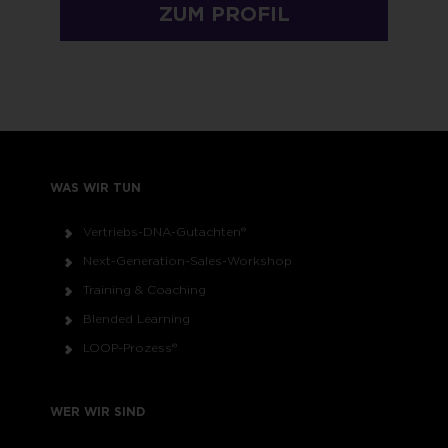
ZUM PROFIL
WAS WIR TUN
Vertriebs-DNA-Gutachten®
Next-Generation-Sales-Workshop
Training & Coaching
Blended Learning
LOOP-Prozess®
WER WIR SIND