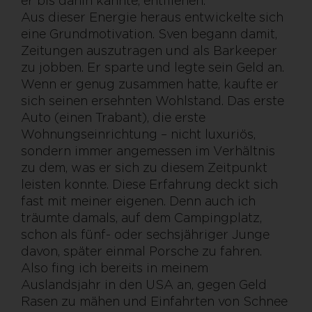
er bis dahin kannte, entfliehen.
Aus dieser Energie heraus entwickelte sich
eine Grundmotivation. Sven begann damit,
Zeitungen auszutragen und als Barkeeper
zu jobben. Er sparte und legte sein Geld an.
Wenn er genug zusammen hatte, kaufte er
sich seinen ersehnten Wohlstand. Das erste
Auto (einen Trabant), die erste
Wohnungseinrichtung – nicht luxuriös,
sondern immer angemessen im Verhältnis
zu dem, was er sich zu diesem Zeitpunkt
leisten konnte. Diese Erfahrung deckt sich
fast mit meiner eigenen. Denn auch ich
träumte damals, auf dem Campingplatz,
schon als fünf- oder sechsjähriger Junge
davon, später einmal Porsche zu fahren.
Also fing ich bereits in meinem
Auslandsjahr in den USA an, gegen Geld
Rasen zu mähen und Einfahrten von Schnee