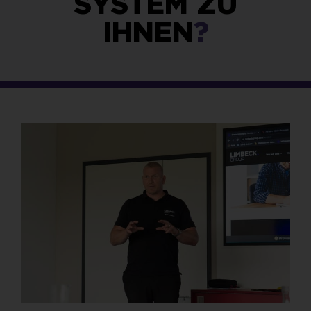
SYSTEM ZU
IHNEN
?