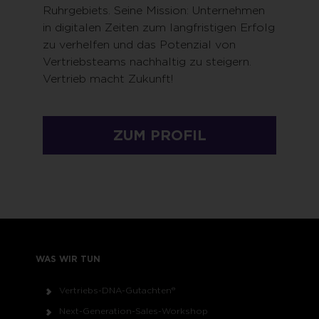
Ruhrgebiets. Seine Mission: Unternehmen
in digitalen Zeiten zum langfristigen Erfolg
zu verhelfen und das Potenzial von
Vertriebsteams nachhaltig zu steigern.
Vertrieb macht Zukunft!
ZUM PROFIL
WAS WIR TUN
Vertriebs-DNA-Gutachten®
Next-Generation-Sales-Workshop