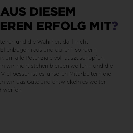
AUS DIESEM
EREN ERFOLG MIT
?
 stehen und die Wahrheit darf nicht
„Ellenbogen raus und durch“, sondern
, um alle Potenziale voll auszuschöpfen.
n wir nicht stehen bleiben wollen – und die
iel besser ist es, unseren Mitarbeitern die
en wir das Gute und entwickeln es weiter,
d werfen.