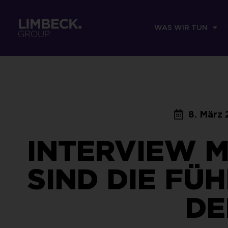
WAS WIR TUN
8. März
INTERVIEW M
SIND DIE F
DE