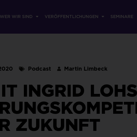
WER WIR SIND
VERÖFFENTLICHUNGEN
SEMINARE
 2020
Podcast
Martin Limbeck
IT INGRID LOHS
ÜHRUNGSKOMPE
R ZUKUNFT