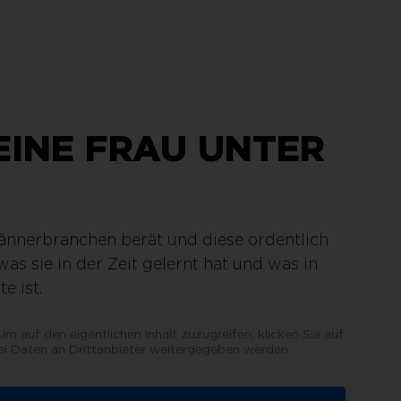
 EINE FRAU UNTER
Männerbranchen berät und diese ordentlich
as sie in der Zeit gelernt hat und was in
e ist.
 Um auf den eigentlichen Inhalt zuzugreifen, klicken Sie auf
ei Daten an Drittanbieter weitergegeben werden.