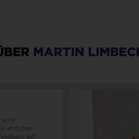
ÜBER
MARTIN LIMBEC
rische
ür ehrlichen
Feedback auf