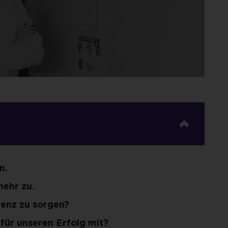
n.
ehr zu.
ienz zu sorgen?
ür unseren Erfolg mit?