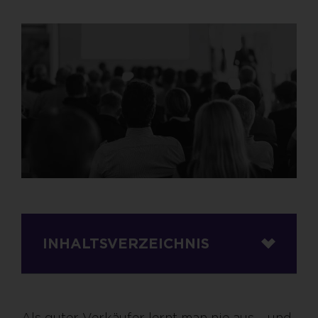
INHALTSVERZEICHNIS
Als guter Verkäufer lernt man nie aus – und