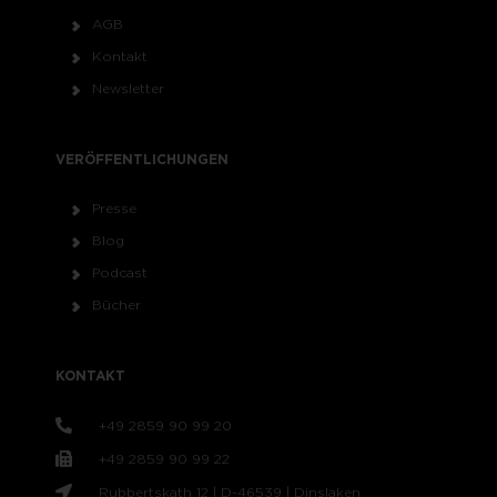
AGB
Kontakt
Newsletter
VERÖFFENTLICHUNGEN
Presse
Blog
Podcast
Bücher
KONTAKT
+49 2859 90 99 20
+49 2859 90 99 22
Rubbertskath 12 | D-46539 | Dinslaken