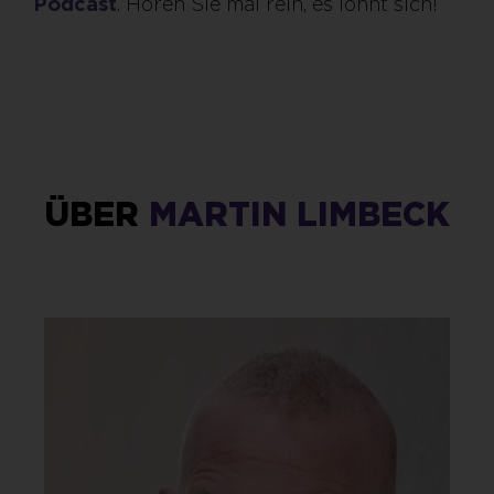
Podcast
. Hören Sie mal rein, es lohnt sich!
ÜBER
MARTIN LIMBECK