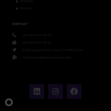
Podcast
Bücher
KONTAKT
+49 2859 90 99 20
+49 2859 90 99 22
Zollstockgürtel 65 | Haus 5 50969 Köln
willkommen@limbeckgroup.com