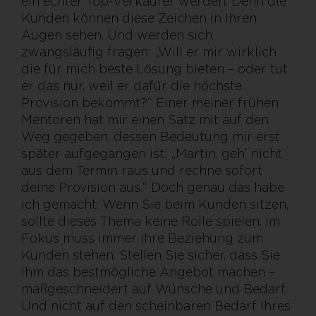
ein echter Top-Verkäufer werden. Denn die
Kunden können diese Zeichen in Ihren
Augen sehen. Und werden sich
zwangsläufig fragen: „Will er mir wirklich
die für mich beste Lösung bieten – oder tut
er das nur, weil er dafür die höchste
Provision bekommt?“ Einer meiner frühen
Mentoren hat mir einen Satz mit auf den
Weg gegeben, dessen Bedeutung mir erst
später aufgegangen ist: „Martin, geh‘ nicht
aus dem Termin raus und rechne sofort
deine Provision aus.“ Doch genau das habe
ich gemacht. Wenn Sie beim Kunden sitzen,
sollte dieses Thema keine Rolle spielen. Im
Fokus muss immer Ihre Beziehung zum
Kunden stehen. Stellen Sie sicher, dass Sie
ihm das bestmögliche Angebot machen –
maßgeschneidert auf Wünsche und Bedarf.
Und nicht auf den scheinbaren Bedarf Ihres