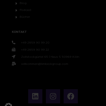
Blog
Podcast
Bücher
KONTAKT
+49 2859 90 99 20
+49 2859 90 99 22
Zollstockgürtel 65 | Haus 5 50969 Köln
willkommen@limbeckgroup.com