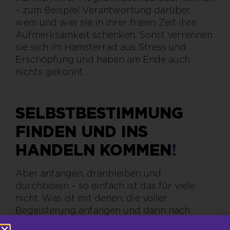
– zum Beispiel Verantwortung darüber,
wem und was sie in ihrer freien Zeit ihre
Aufmerksamkeit schenken. Sonst verrennen
sie sich im Hamsterrad aus Stress und
Erschöpfung und haben am Ende auch
nichts gekonnt.
SELBSTBESTIMMUNG
FINDEN UND INS
HANDELN KOMMEN
!
Aber anfangen, dranbleiben und
durchboxen – so einfach ist das für viele
nicht. Was ist mit denen, die voller
Begeisterung anfangen und dann nach
kurzer Zeit aufgeben? Die sollen sich