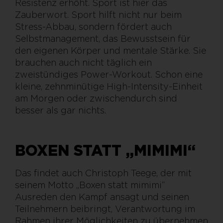
Resistenz erhöht. Sport ist hier das
Zauberwort. Sport hilft nicht nur beim
Stress-Abbau, sondern fördert auch
Selbstmanagement, das Bewusstsein für
den eigenen Körper und mentale Stärke. Sie
brauchen auch nicht täglich ein
zweistündiges Power-Workout. Schon eine
kleine, zehnminütige High-Intensity-Einheit
am Morgen oder zwischendurch sind
besser als gar nichts.
BOXEN STATT „MIMIMI“
Das findet auch Christoph Teege, der mit
seinem Motto „Boxen statt mimimi“
Ausreden den Kampf ansagt und seinen
Teilnehmern beibringt, Verantwortung im
Rahmen ihrer Möglichkeiten zu übernehmen