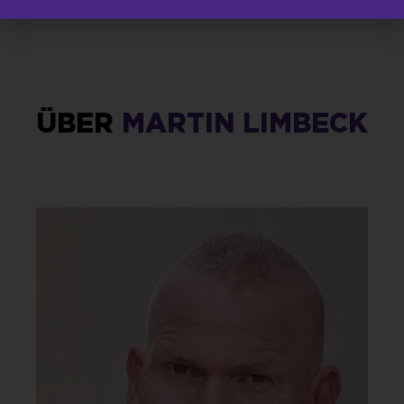
ÜBER
MARTIN LIMBECK