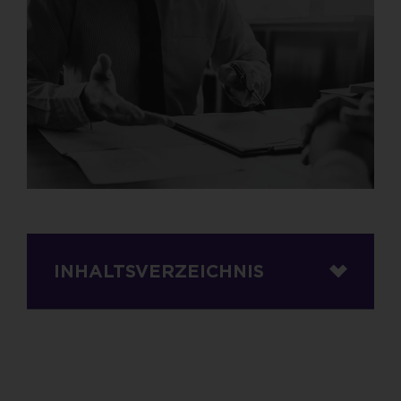
INHALTSVERZEICHNIS