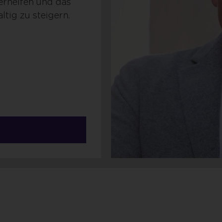
verhelfen und das
tig zu steigern.