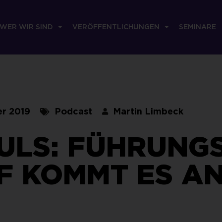
WER WIR SIND
VERÖFFENTLICHUNGEN
SEMINARE
er 2019
Podcast
Martin Limbeck
ULS: FÜHRUNGS
 KOMMT ES A