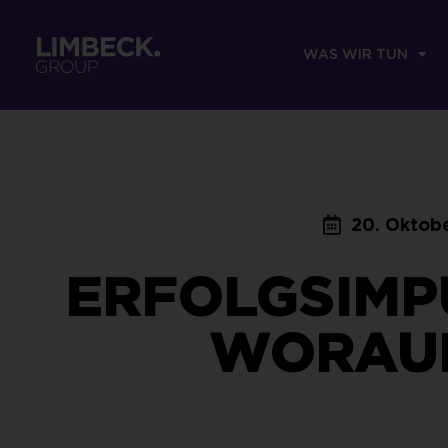
WAS WIR TUN
20. Oktob
ERFOLGSIMP
WORAUF