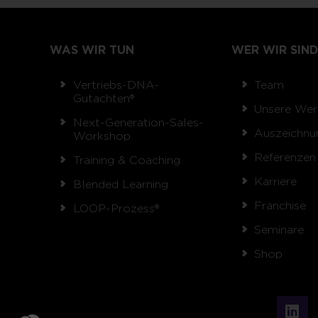
WAS WIR TUN
WER WIR SIND
Vertriebs-DNA-
Team
Gutachten®
Unsere Wer
Next-Generation-Sales-
Auszeichnu
Workshop
Referenzen
Training & Coaching
Karriere
Blended Learning
Franchise
LOOP-Prozess®
Seminare
Shop