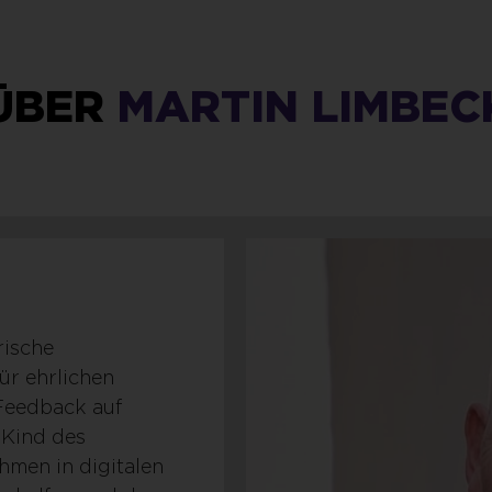
ÜBER
MARTIN LIMBEC
rische
ür ehrlichen
Feedback auf
n Kind des
hmen in digitalen