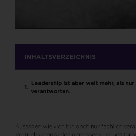
INHALTSVERZEICHNIS
Leadership ist aber weit mehr, als nur
verantworten.
Aussagen wie »Ich bin doch nur fachlich vera
Vertriebskennzahlen gemessen« und »Mitarbei