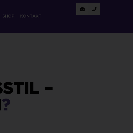
SHOP
KONTAKT
STIL –
N
?