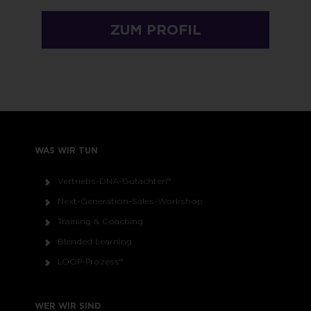
ZUM PROFIL
WAS WIR TUN
Vertriebs-DNA-Gutachten®
Next-Generation-Sales-Workshop
Training & Coaching
Blended Learning
LOOP-Prozess®
WER WIR SIND