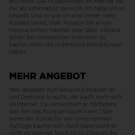
ein Motor. Das Produktvideo im Internet hat
mir als Information gereicht. Ich habe online
bestellt. Und so wie ich sind immer mehr
Kunden bereit, über Amazon bei einem
mexikanischen Händler oder über Alibaba
direkt bei chinesischen Anbietern zu
kaufen, wenn die ordentliche Bewertungen
haben.
MEHR ANGEBOT
Wer dagegen zum Beispiel Einkäufer ist
und Drehteile braucht, der kauft noch nicht
im Internet. Da recherchiert er höchstens,
wer ihm das Richtige bauen kann. Oder
wenn der Kunde für sein Unternehmen
Aufzüge kaufen will: Auch dann sucht er
nicht im Internet. Noch nicht. Obwohl die