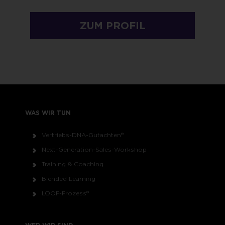
ZUM PROFIL
WAS WIR TUN
Vertriebs-DNA-Gutachten®
Next-Generation-Sales-Workshop
Training & Coaching
Blended Learning
LOOP-Prozess®