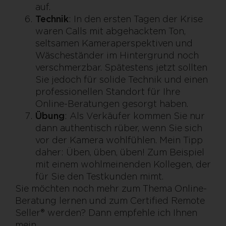
auf.
Technik
: In den ersten Tagen der Krise
waren Calls mit abgehacktem Ton,
seltsamen Kameraperspektiven und
Wäscheständer im Hintergrund noch
verschmerzbar. Spätestens jetzt sollten
Sie jedoch für solide Technik und einen
professionellen Standort für Ihre
Online-Beratungen gesorgt haben.
Übung
: Als Verkäufer kommen Sie nur
dann authentisch rüber, wenn Sie sich
vor der Kamera wohlfühlen. Mein Tipp
daher: Üben, üben, üben! Zum Beispiel
mit einem wohlmeinenden Kollegen, der
für Sie den Testkunden mimt.
Sie möchten noch mehr zum Thema Online-
Beratung lernen und zum Certified Remote
Seller® werden? Dann empfehle ich Ihnen
mei