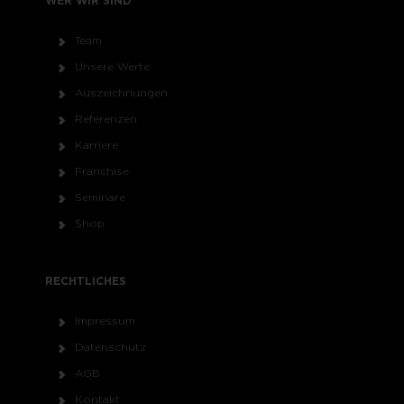
WER WIR SIND
Team
Unsere Werte
Auszeichnungen
Referenzen
Karriere
Franchise
Seminare
Shop
RECHTLICHES
Impressum
Datenschutz
AGB
Kontakt