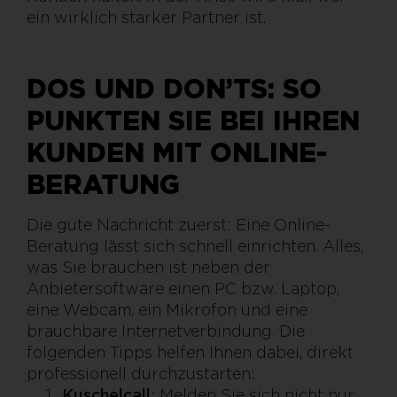
ein wirklich starker Partner ist.
DOS UND DON’TS: SO
PUNKTEN SIE BEI IHREN
KUNDEN MIT ONLINE-
BERATUNG
Die gute Nachricht zuerst: Eine Online-
Beratung lässt sich schnell einrichten. Alles,
was Sie brauchen ist neben der
Anbietersoftware einen PC bzw. Laptop,
eine Webcam, ein Mikrofon und eine
brauchbare Internetverbindung. Die
folgenden Tipps helfen Ihnen dabei, direkt
professionell durchzustarten:
Kuschelcall
: Melden Sie sich nicht nur