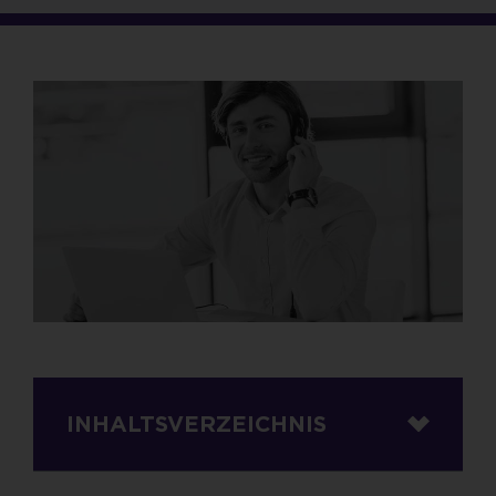
INHALTSVERZEICHNIS