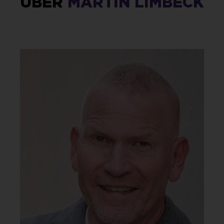
ÜBER
MARTIN LIMBECK