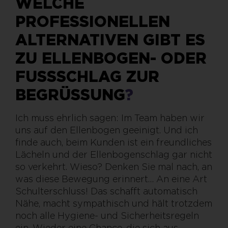
WELCHE
PROFESSIONELLEN
ALTERNATIVEN GIBT ES
ZU ELLENBOGEN- ODER
FUSSSCHLAG ZUR B
EGRÜSSUNG
?
Ich muss ehrlich sagen: Im Team haben wir
uns auf den Ellenbogen geeinigt. Und ich
finde auch, beim Kunden ist ein freundliches
Lächeln und der Ellenbogenschlag gar nicht
so verkehrt. Wieso? Denken Sie mal nach, an
was diese Bewegung erinnert… An eine Art
Schulterschluss! Das schafft automatisch
Nähe, macht sympathisch und hält trotzdem
noch alle Hygiene- und Sicherheitsregeln
ein. Wieder eine Chance, die sich aus