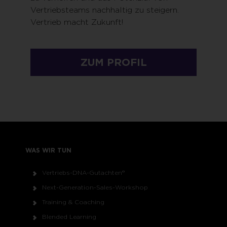
Vertriebsteams nachhaltig zu steigern.
Vertrieb macht Zukunft!
ZUM PROFIL
WAS WIR TUN
Vertriebs-DNA-Gutachten®
Next-Generation-Sales-Workshop
Training & Coaching
Blended Learning