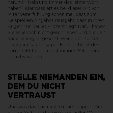
herumkritteln und immer das letzte Wort
haben? Klar passiert es bei dieser Art von
Mitarbeiterführung schon mal, dass zum
Beispiel ein Angebot rausgeht, dass in Ihren
Augen nur bei 80 Prozent liegt. Dafür haben
Sie es jedoch nicht geschrieben und die Zeit
anderweitig eingesetzt. Wenn der Kunde
trotzdem kauft – super. Falls nicht, ist der
Lerneffekt für den zuständigen Mitarbeiter
definitiv wertvoll.
STELLE NIEMANDEN EIN,
DEM DU NICHT
VERTRAUST
Und was das Thema Vertrauen angeht: Aus
meiner Sicht ist das ein essenzieller Wert,