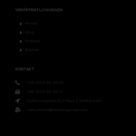
VERÖFFENTLICHUNGEN
Presse
Blog
Podcast
Bücher
KONTAKT
+49 2859 90 99 20
+49 2859 90 99 22
Zollstockgürtel 65 | Haus 5 50969 Köln
willkommen@limbeckgroup.com