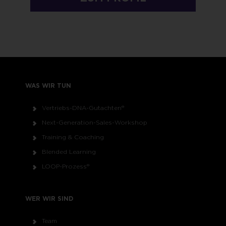
WAS WIR TUN
Vertriebs-DNA-Gutachten®
Next-Generation-Sales-Workshop
Training & Coaching
Blended Learning
LOOP-Prozess®
WER WIR SIND
Team