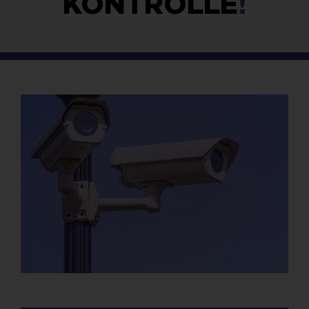
KONTROLLE
!