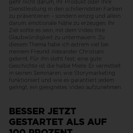
geht nicht darum, Ihr Produkt oder Ihre
Dienstleistung in den schillerndsten Farben
zu präsentieren – sondern einzig und allein
darum, emotionale Nähe zu erzeugen. Ihr
Ziel sollte es sein, mit dem Video Ihre
Glaubwürdigkeit zu untermauern. Zu
diesem Thema habe ich extrem viel bei
meinem Freund Alexander Christiani
gelernt. Für ihn steht fest: eine gute
Geschichte ist die halbe Miete. Er vermittelt
in seinen Seminaren, wie Storymarketing
funktioniert und wie es garantiert jedem
gelingt, ein geeignetes Video aufzunehmen.
BESSER JETZT
GESTARTET ALS AUF
100 PROZENT