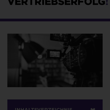
VERTRIEBSERFOLG
!
INHALTSVERZEICHNIS