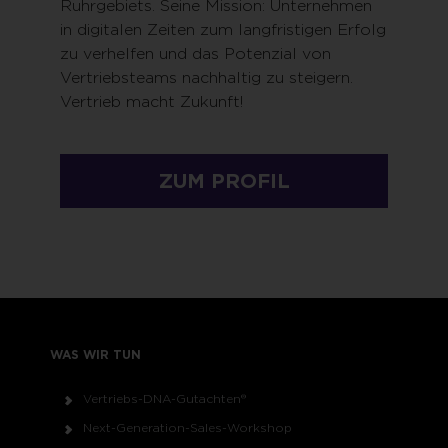
Ruhrgebiets. Seine Mission: Unternehmen
in digitalen Zeiten zum langfristigen Erfolg
zu verhelfen und das Potenzial von
Vertriebsteams nachhaltig zu steigern.
Vertrieb macht Zukunft!
ZUM PROFIL
WAS WIR TUN
Vertriebs-DNA-Gutachten®
Next-Generation-Sales-Workshop