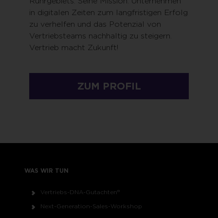
Ruhrgebiets. Seine Mission: Unternehmen
in digitalen Zeiten zum langfristigen Erfolg
zu verhelfen und das Potenzial von
Vertriebsteams nachhaltig zu steigern.
Vertrieb macht Zukunft!
ZUM PROFIL
WAS WIR TUN
Vertriebs-DNA-Gutachten®
Next-Generation-Sales-Workshop