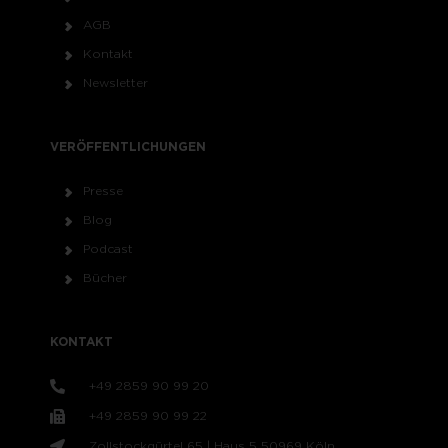
AGB
Kontakt
Newsletter
VERÖFFENTLICHUNGEN
Presse
Blog
Podcast
Bücher
KONTAKT
+49 2859 90 99 20
+49 2859 90 99 22
Zollstockgürtel 65 | Haus 5 50969 Köln