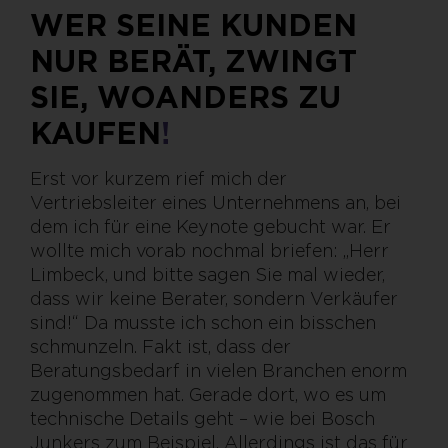
WER SEINE KUNDEN
NUR BERÄT, ZWINGT
SIE, WOANDERS ZU
KAUFEN
!
Erst vor kurzem rief mich der
Vertriebsleiter eines Unternehmens an, bei
dem ich für eine Keynote gebucht war. Er
wollte mich vorab nochmal briefen: „Herr
Limbeck, und bitte sagen Sie mal wieder,
dass wir keine Berater, sondern Verkäufer
sind!“ Da musste ich schon ein bisschen
schmunzeln. Fakt ist, dass der
Beratungsbedarf in vielen Branchen enorm
zugenommen hat. Gerade dort, wo es um
technische Details geht – wie bei Bosch
Junkers zum Beispiel. Allerdings ist das für