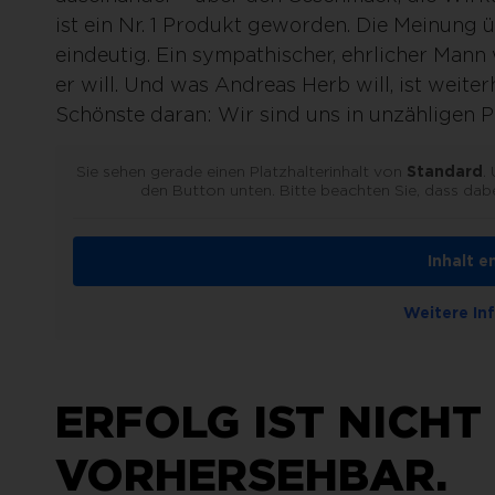
ist ein Nr. 1 Produkt geworden. Die Meinung
eindeutig. Ein sympathischer, ehrlicher Mann
er will. Und was Andreas Herb will, ist weite
Schönste daran: Wir sind uns in unzähligen P
Sie sehen gerade einen Platzhalterinhalt von
Standard
.
den Button unten. Bitte beachten Sie, dass dab
Inhalt e
Weitere In
ERFOLG IST NICHT
VORHERSEHBAR.