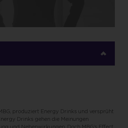
MBG, produziert Energy Drinks und versprüht
 Energy Drinks gehen die Meinungen
kung und Nebenwirkungen. Doch MBG’s Effect