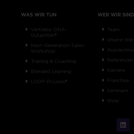
WAS WIR TUN
WER WIR SIND
Vertriebs-DNA-
Team
Gutachten®
Unsere Wer
Next-Generation-Sales-
Auszeichnu
Workshop
Referenzen
Training & Coaching
Karriere
Blended Learning
Franchise
LOOP-Prozess®
Seminare
Shop