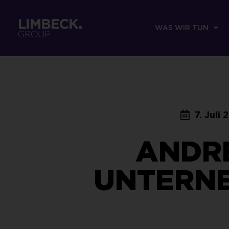
WAS WIR TUN
7. Juli 
ANDRE
UNTERN