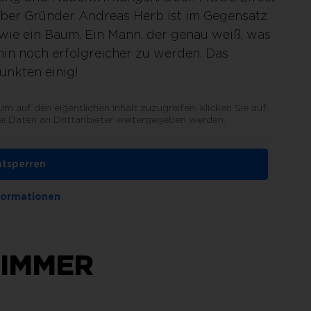
 über Gründer Andreas Herb ist im Gegensatz
 wie ein Baum. Ein Mann, der genau weiß, was
rhin noch erfolgreicher zu werden. Das
unkten einig!
 Um auf den eigentlichen Inhalt zuzugreifen, klicken Sie auf
ei Daten an Drittanbieter weitergegeben werden.
ntsperren
formationen
 IMMER