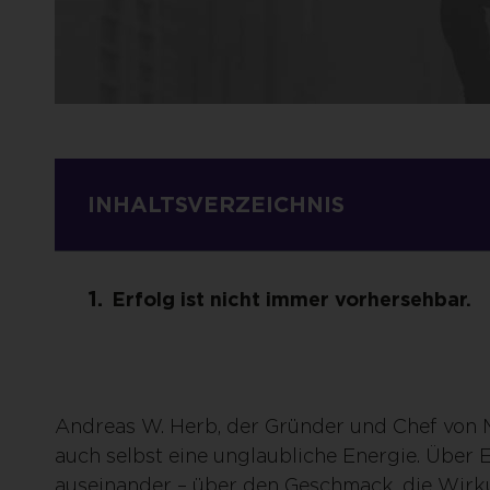
INHALTSVERZEICHNIS
Erfolg ist nicht immer vorhersehbar.
Andreas W. Herb, der Gründer und Chef von 
auch selbst eine unglaubliche Energie. Über
auseinander – über den Geschmack, die Wir