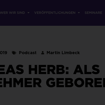
WER WIR SIND
VERÖFFENTLICHUNGEN
SEMINARE
2019
Podcast
Martin Limbeck
AS HERB: ALS
EHMER GEBORE