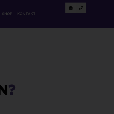
SHOP
KONTAKT
N
?