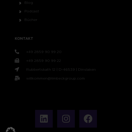
Blog
Podcast
Bücher
KONTAKT
+49 2859 90 99 20
+49 2859 90 99 22
Rubbertskath 12 | D-46539 | Dinslaken
willkommen@limbeckgroup.com