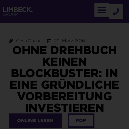
Cash.Online
29. März 2016
OHNE DREHBUCH
KEINEN
BLOCKBUSTER: IN
EINE GRÜNDLICHE
VORBEREITUNG
INVESTIEREN
ONLINE LESEN
PDF