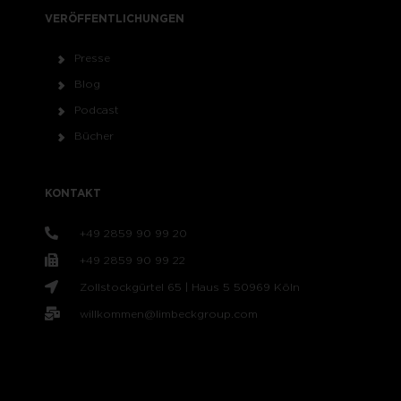
VERÖFFENTLICHUNGEN
Presse
Blog
Podcast
Bücher
KONTAKT
+49 2859 90 99 20
+49 2859 90 99 22
Zollstockgürtel 65 | Haus 5 50969 Köln
willkommen@limbeckgroup.com