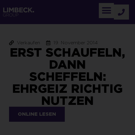
Verkaufen
19. November 2014
ERST SCHAUFELN,
DANN
SCHEFFELN:
EHRGEIZ RICHTIG
NUTZEN
ONLINE LESEN