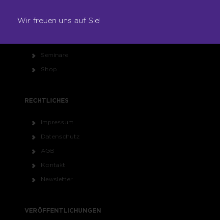
Referenzen
Wir freuen uns auf Sie!
Karriere
Franchise
Seminare
Shop
RECHTLICHES
Impressum
Datenschutz
AGB
Kontakt
Newsletter
VERÖFFENTLICHUNGEN